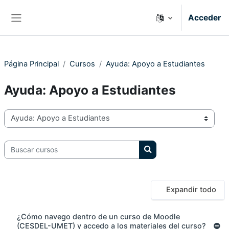
Salta al contenido principal
Acceder
Panel lateral
Página Principal
Cursos
Ayuda: Apoyo a Estudiantes
Ayuda: Apoyo a Estudiantes
Categorías
Buscar cursos
Buscar cursos
Expandir todo
¿Cómo navego dentro de un curso de Moodle
(CESDEL-UMET) y accedo a los materiales del curso?