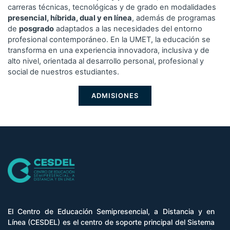
carreras técnicas, tecnológicas y de grado en modalidades
presencial, híbrida, dual y en línea
, además de programas
de
posgrado
adaptados a las necesidades del entorno
profesional contemporáneo. En la UMET, la educación se
transforma en una experiencia innovadora, inclusiva y de
alto nivel, orientada al desarrollo personal, profesional y
social de nuestros estudiantes.
ADMISIONES
El Centro de Educación Semipresencial, a Distancia y en
Línea (CESDEL) es el centro de soporte principal del Sistema