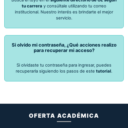
Busca el tuyo en el
siguiente directorio de OE según
tu carrera
y consúltale utilizando tu correo
institucional. Nuestro interés es brindarte el mejor
servicio.
Si olvido mi contraseña, ¿Qué acciones realizo
para recuperar mi acceso?
Si olvidaste tu contraseña para ingresar, puedes
recuperarla siguiendo los pasos de este
tutorial
.
OFERTA ACADÉMICA