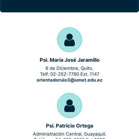
Psi. María José Jaramillo
6 de Diciembre, Quito.
Telf: 02-252-7790 Ext. 1147
orientadoruio3@umet.edu.ec
Psi. Patricio Ortega
Administración Central, Guayaquil.