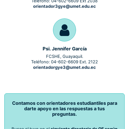
Teléfono: 04-602-6609 Ext 2038
orientador3gye@umet.edu.ec
Psi. Jennifer García
FCSHE, Guayaquil.
Teléfono: 04-602-6609 Ext. 2122
orientadorgye3@umet.edu.ec
Contamos con orientadores estudiantiles para
darte apoyo en las respuestas a tus
preguntas.