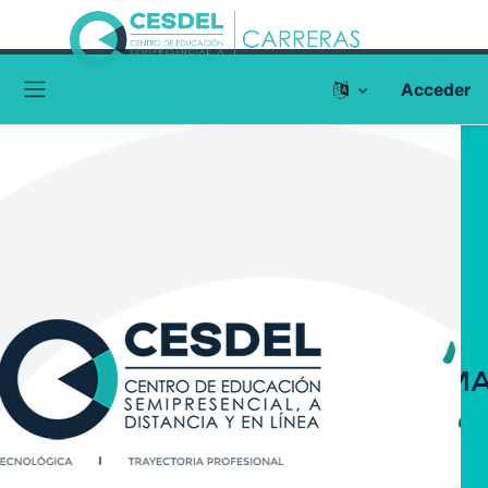
Acceder
Panel lateral
Previous
Next