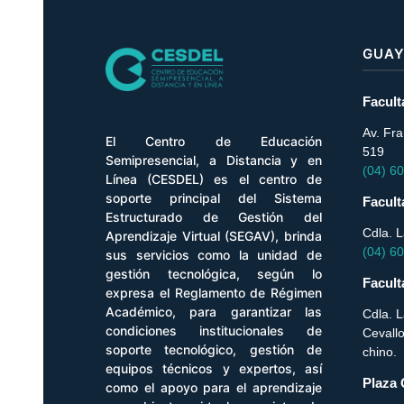
GUAY
Facul
Av. Fra
El Centro de Educación
519
Semipresencial, a Distancia y en
(04) 6
Línea (CESDEL) es el centro de
soporte principal del Sistema
Facul
Estructurado de Gestión del
Cdla. 
Aprendizaje Virtual (SEGAV), brinda
(04) 6
sus servicios como la unidad de
gestión tecnológica, según lo
Facul
expresa el Reglamento de Régimen
Académico, para garantizar las
Cdla. L
condiciones institucionales de
Cevallo
soporte tecnológico, gestión de
chino.
equipos técnicos y expertos, así
Plaza 
como el apoyo para el aprendizaje