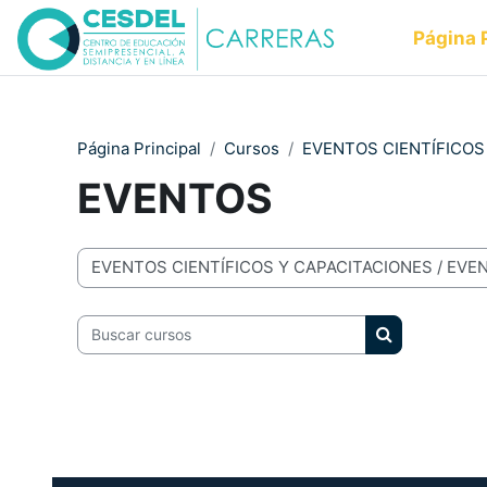
Salta al contenido principal
Página 
Página Principal
Cursos
EVENTOS CIENTÍFICOS
EVENTOS
Categorías
Buscar cursos
Buscar curso