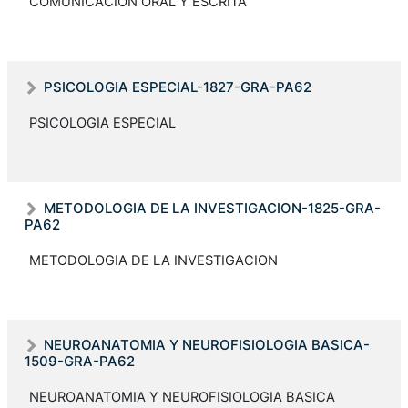
COMUNICACION ORAL Y ESCRITA
REIDEL ROJAS RODRÍGUEZ
PSICOLOGIA ESPECIAL-1827-GRA-PA62
PSICOLOGIA ESPECIAL
AZUCENA MONSERRATE MACIAS
METODOLOGIA DE LA INVESTIGACION-1825-GRA-
MERIZALDE
PA62
METODOLOGIA DE LA INVESTIGACION
NEUROANATOMIA Y NEUROFISIOLOGIA BASICA-
1509-GRA-PA62
NEUROANATOMIA Y NEUROFISIOLOGIA BASICA