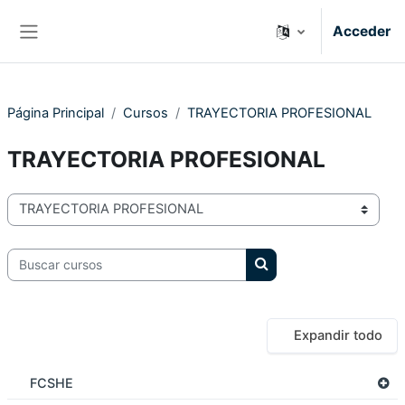
Salta al contenido principal
Acceder
Panel lateral
Página Principal
Cursos
TRAYECTORIA PROFESIONAL
TRAYECTORIA PROFESIONAL
Categorías
Buscar cursos
Buscar cursos
Expandir todo
FCSHE